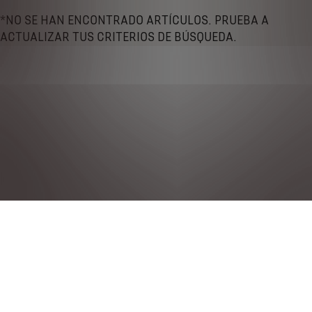
*NO SE HAN ENCONTRADO ARTÍCULOS. PRUEBA A
ACTUALIZAR TUS CRITERIOS DE BÚSQUEDA.
Política de privacidad
Notas legales