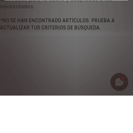
necesidades.
*NO SE HAN ENCONTRADO ARTÍCULOS. PRUEBA A
ACTUALIZAR TUS CRITERIOS DE BÚSQUEDA.
1
Política de privacidad