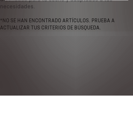
necesidades.
*NO SE HAN ENCONTRADO ARTÍCULOS. PRUEBA A
ACTUALIZAR TUS CRITERIOS DE BÚSQUEDA.
Política de privacidad