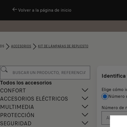
Volver a la página de inicio
DS
ACCESORIOS
KIT DE LÁMPARAS DE REPUESTO
Identifica
Todos los accesorios
Elige cómo i
CONFORT
Número d
ACCESORIOS ELÉCTRICOS
MULTIMEDIA
Número de m
PROTECCIÓN
SEGURIDAD