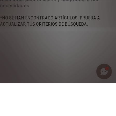
necesidades.
*NO SE HAN ENCONTRADO ARTÍCULOS. PRUEBA A
ACTUALIZAR TUS CRITERIOS DE BÚSQUEDA.
1
Política de privacidad