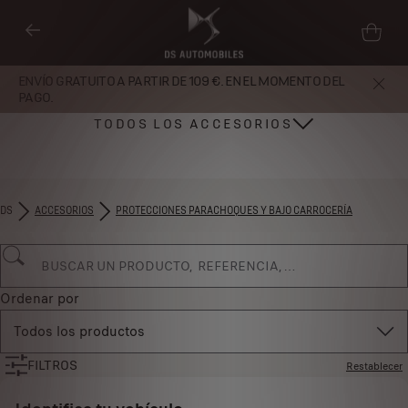
ENVÍO GRATUITO A PARTIR DE 109 €. EN EL MOMENTO DEL
PAGO.
TODOS LOS ACCESORIOS
DS
ACCESORIOS
PROTECCIONES PARACHOQUES Y BAJO CARROCERÍA
Ordenar por
Todos los productos
FILTROS
Restablecer