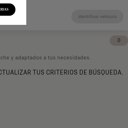
ODAS
Identificar vehículo
0
coche y adaptados a tus necesidades.
CTUALIZAR TUS CRITERIOS DE BÚSQUEDA.