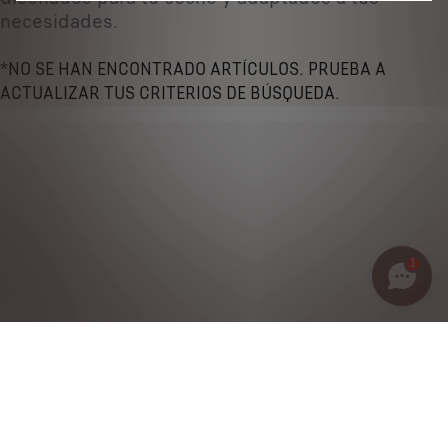
necesidades.
*NO SE HAN ENCONTRADO ARTÍCULOS. PRUEBA A
ACTUALIZAR TUS CRITERIOS DE BÚSQUEDA.
1
Política de privacidad