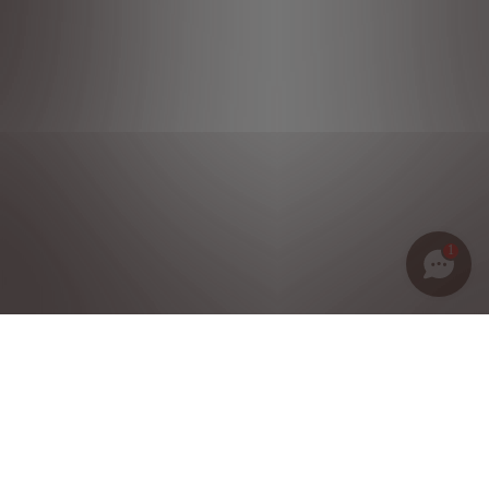
1
Política de privacidad
Notas legales