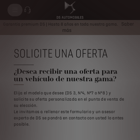
Saber
Garantía premium DS | Hasta 8 años en toda nuestra gama.
más
SOLICITE UNA OFERTA
¿Desea recibir una oferta para
un vehículo de nuestra gama?
Elija el modelo que desee (DS 3, Nº4, Nº7 o Nº8 ) y
solicite su oferta personalizada en el punto de venta de
su elección.
Le invitamos a rellenar este formulario y un asesor
experto de DS se pondrá en contacto con usted lo antes
posible.