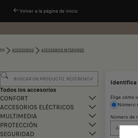
Volver a la página de inicio
DS
ACCESORIOS
ACCESORIOS INTERIORES
Identifica
Todos los accesorios
Elige cómo i
CONFORT
Número d
ACCESORIOS ELÉCTRICOS
MULTIMEDIA
Número de m
PROTECCIÓN
SEGURIDAD