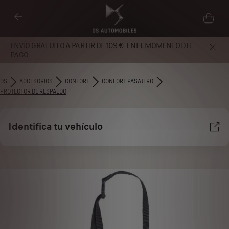
ENVÍO GRATUITO A PARTIR DE 109 €. EN EL MOMENTO DEL
PAGO.
DS
ACCESORIOS
CONFORT
CONFORT PASAJERO
PROTECTOR DE RESPALDO
Identifica tu vehículo