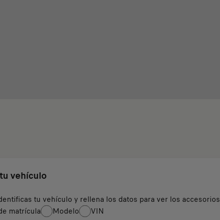
 tu vehículo
dentificas tu vehículo y rellena los datos para ver los accesorio
e matrícula
Modelo
VIN