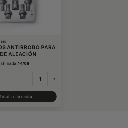
6180
OS ANTIRROBO PARA
 DE ALEACIÓN
estimada:
14/08
-
+
Añadir a la cesta