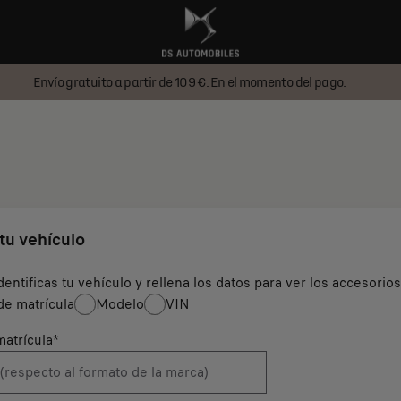
Envío gratuito a partir de 109 €. En el momento del pago.
 tu vehículo
dentificas tu vehículo y rellena los datos para ver los accesorio
e matrícula
Modelo
VIN
atrícula
*