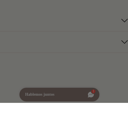
1
Hablemos juntos