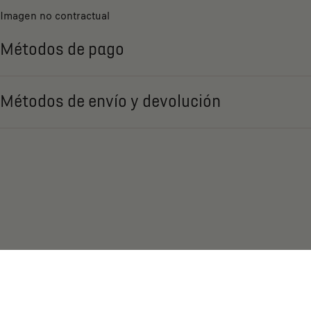
Imagen no contractual
Métodos de pago
Métodos de envío y devolución