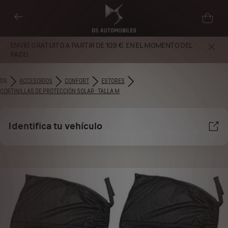
ENVÍO GRATUITO A PARTIR DE 109 €. EN EL MOMENTO DEL
PAGO.
DS
ACCESORIOS
CONFORT
ESTORES
CORTINILLAS DE PROTECCIÓN SOLAR - TALLA M
Identifica tu vehículo