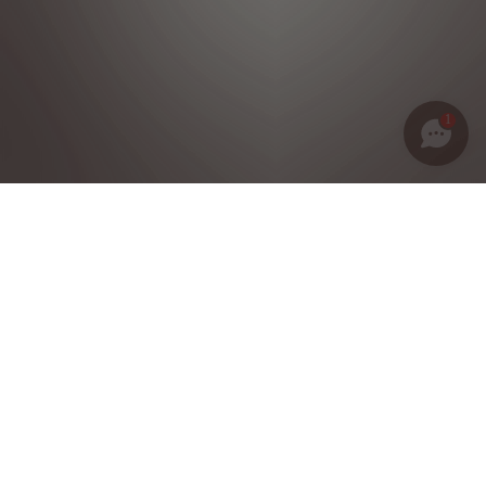
1
Política de privacidad
Notas legales
Condiciones generales de venta
Política de cookies
Grupo Stellantis