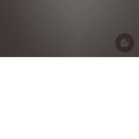
1
Política de privacidad
Notas legales
Condiciones generales de venta
Política de cookies