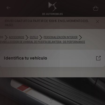
ENVÍO GRATUITO A PARTIR DE 109 €. EN EL MOMENTO DEL
PAGO.
DS
ACCESORIOS
ESTILO
PERSONALIZACIÓN INTERIOR
EMBELLECEDOR DE UMBRAL DE PUERTA DELANTERA - DS PERFORMANCE
Identifica tu vehículo