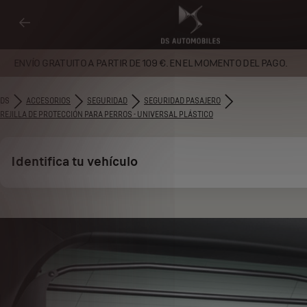
ENVÍO GRATUITO A PARTIR DE 109 €. EN EL MOMENTO DEL PAGO.
DS
ACCESORIOS
SEGURIDAD
SEGURIDAD PASAJERO
REJILLA DE PROTECCIÓN PARA PERROS - UNIVERSAL PLÁSTICO
Identifica tu vehículo