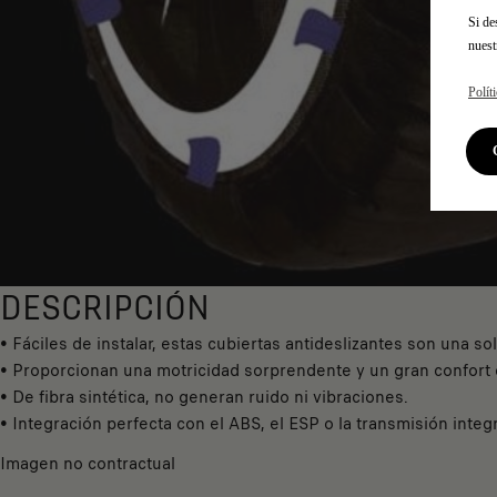
Si de
nues
Polít
DESCRIPCIÓN
• Fáciles de instalar, estas cubiertas antideslizantes son una s
• Proporcionan una motricidad sorprendente y un gran confort
• De fibra sintética, no generan ruido ni vibraciones.
• Integración perfecta con el ABS, el ESP o la transmisión integr
Imagen no contractual