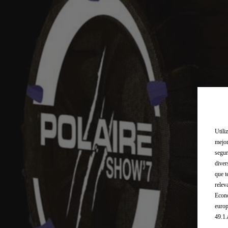
Utili
mejor
segur
diver
que t
relev
Econó
europ
49.1