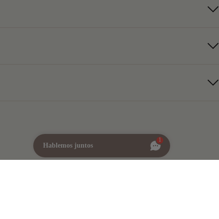
1
Hablemos juntos