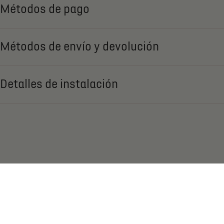
Métodos de pago
Métodos de envío y devolución
Detalles de instalación