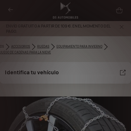
ENVÍO GRATUITO A PARTIR DE 109 €. EN EL MOMENTO DEL
PAGO.
DS
ACCESORIOS
RUEDAS
EQUIPAMIENTO PARA INVIERNO
JUEGO DE CADENAS PARA LA NIEVE
Identifica tu vehículo