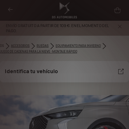
ENVÍO GRATUITO A PARTIR DE 109 €. EN EL MOMENTO DEL
PAGO.
DS
ACCESORIOS
RUEDAS
EQUIPAMIENTO PARA INVIERNO
JUEGO DE CADENAS PARA LA NIEVE - MONTAJE RÁPIDO
Identifica tu vehículo