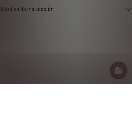
Detalles de instalación
1