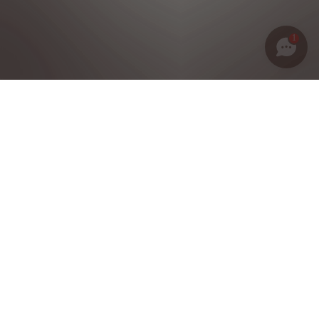
1
Política de privacidad
Notas legales
Condiciones generales de venta
Política de cookies
Grupo Stellantis
©2025 DS Reservados todos los derechos