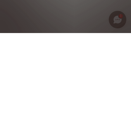
1
Política de privacidad
Notas legales
Condiciones generales de venta
Política de cookies
Grupo Stellantis
©2025 DS Reservados todos los derechos