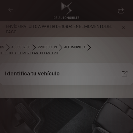
ENVÍO GRATUITO A PARTIR DE 109 €. EN EL MOMENTO DEL
PAGO.
DS
ACCESORIOS
PROTECCIÓN
ALFOMBRILLA
JUEGO DE ALFOMBRILLAS - DELANTERO
Identifica tu vehículo