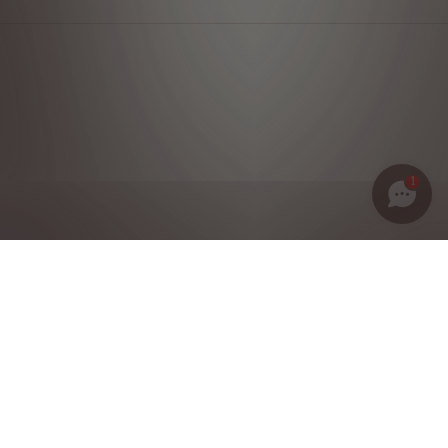
1
Política de privacidad
Notas legales