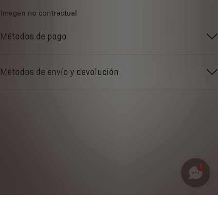
Imagen no contractual
Métodos de pago
Métodos de envío y devolución
1