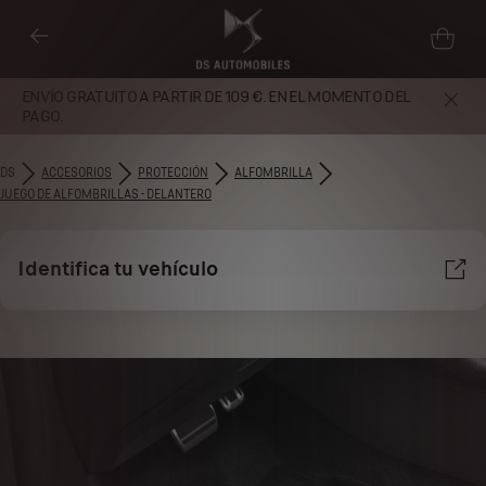
ENVÍO GRATUITO A PARTIR DE 109 €. EN EL MOMENTO DEL
PAGO.
DS
ACCESORIOS
PROTECCIÓN
ALFOMBRILLA
JUEGO DE ALFOMBRILLAS - DELANTERO
Identifica tu vehículo