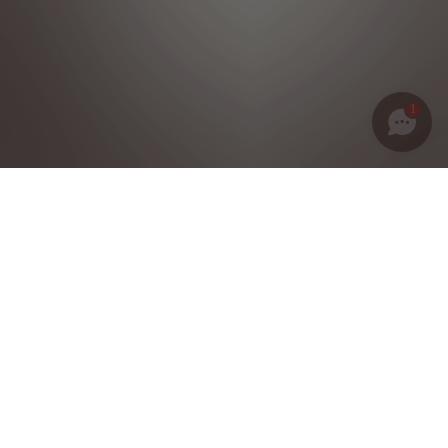
1
Política de privacidad
Notas legales
Condiciones generales de venta
Política de cookies
Grupo Stellantis