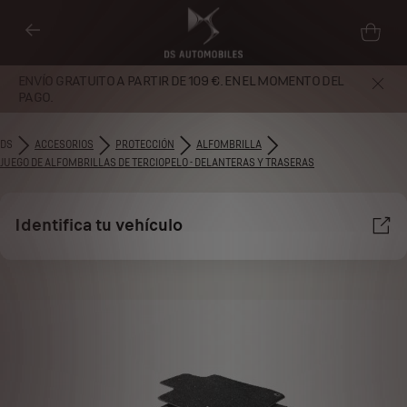
ENVÍO GRATUITO A PARTIR DE 109 €. EN EL MOMENTO DEL
PAGO.
DS
ACCESORIOS
PROTECCIÓN
ALFOMBRILLA
JUEGO DE ALFOMBRILLAS DE TERCIOPELO - DELANTERAS Y TRASERAS
Identifica tu vehículo