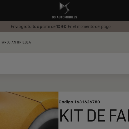
Envío gratuito a partir de 109 €. En el momento del pago.
E FAROS ANTINIEBLA
Codigo
1631626780
KIT DE F