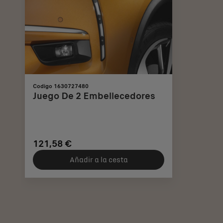
Codigo 1630727480
Juego De 2 Embellecedores
121,58 €
Añadir a la cesta