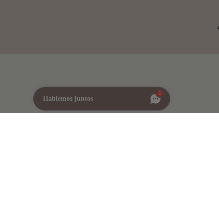
1
Hablemos juntos
kies
Grupo Stellantis