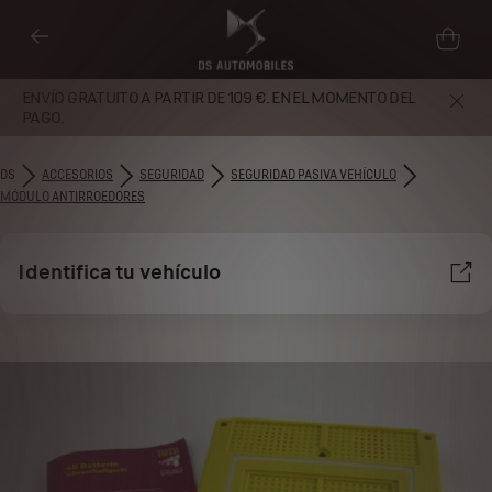
ENVÍO GRATUITO A PARTIR DE 109 €. EN EL MOMENTO DEL
PAGO.
DS
ACCESORIOS
SEGURIDAD
SEGURIDAD PASIVA VEHÍCULO
MÓDULO ANTIRROEDORES
Identifica tu vehículo