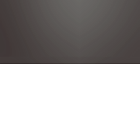
Política de privacidad
Notas legales
Condiciones generales de venta