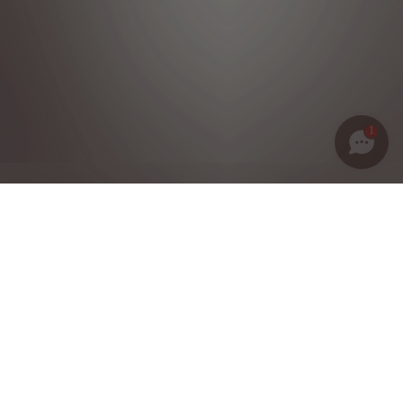
1
Política de privacidad
Notas legales
Condiciones generales de venta