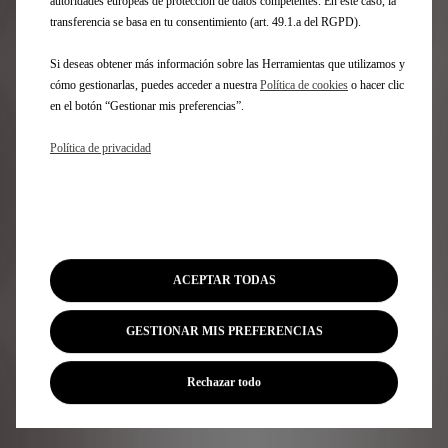
autoridades europeas de protección de datos competentes. En este caso, la
support@shop-dsautomobiles.es
transferencia se basa en tu consentimiento (art. 49.1.a del RGPD).
Si deseas obtener más información sobre las Herramientas que utilizamos y
cómo gestionarlas, puedes acceder a nuestra
Política de cookies
o hacer clic
en el botón “Gestionar mis preferencias”.
Política de privacidad
ACEPTAR TODAS
GESTIONAR MIS PREFERENCIAS
Rechazar todo