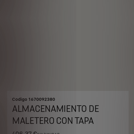
Codigo
1670092380
ALMACENAMIENTO DE
MALETERO CON TAPA