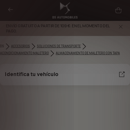
ENVÍO GRATUITO A PARTIR DE 109 €. EN EL MOMENTO DEL
PAGO.
DS
ACCESORIOS
SOLUCIONES DE TRANSPORTE
ACONDICIONAMIENTO MALETERO
ALMACENAMIENTO DE MALETERO CON TAPA
Identifica tu vehículo