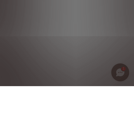
1
Política de privacidad
Notas legales