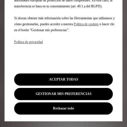
autoridades europeas de protección de datos competentes. En este caso, la
support@shop-dsautomobiles.es
transferencia se basa en tu consentimiento (art. 49.1.a del RGPD).
Si deseas obtener más información sobre las Herramientas que utilizamos y
cómo gestionarlas, puedes acceder a nuestra
Política de cookies
o hacer clic
en el botón “Gestionar mis preferencias”.
Política de privacidad
ACEPTAR TODAS
GESTIONAR MIS PREFERENCIAS
Rechazar todo