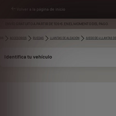
Volver a la página de inicio
ENVÍO GRATUITO A PARTIR DE 109 €. EN EL MOMENTO DEL PAGO.
DS
ACCESORIOS
RUEDAS
LLANTAS DE ALEACIÓN
JUEGO DE 4 LLANTAS D
Identifica tu vehículo