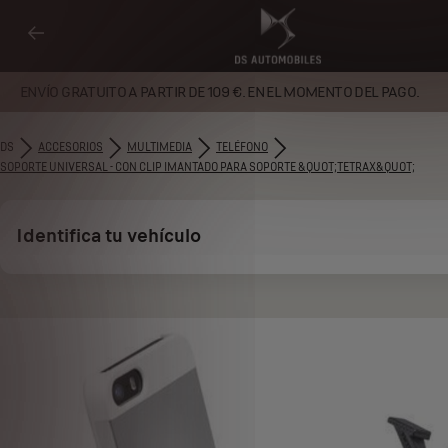
ENVÍO GRATUITO A PARTIR DE 109 €. EN EL MOMENTO DEL PAGO.
DS
ACCESORIOS
MULTIMEDIA
TELÉFONO
SOPORTE UNIVERSAL - CON CLIP IMANTADO PARA SOPORTE &QUOT;TETRAX&QUOT;
Identifica tu vehículo