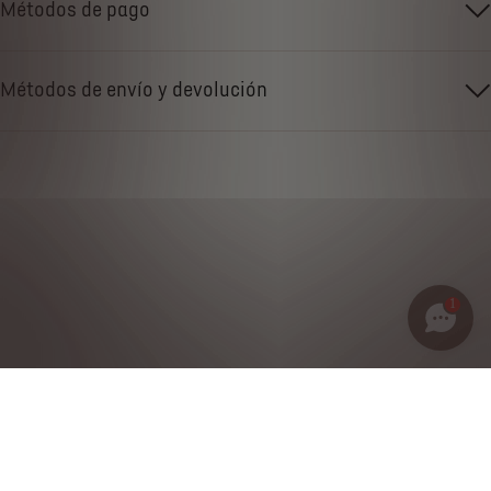
Métodos de pago
Métodos de envío y devolución
1