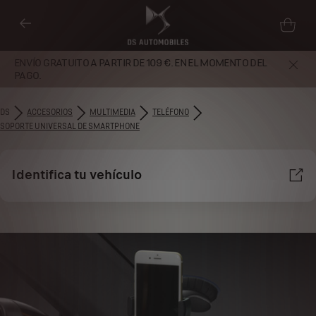
ENVÍO GRATUITO A PARTIR DE 109 €. EN EL MOMENTO DEL
PAGO.
DS
ACCESORIOS
MULTIMEDIA
TELÉFONO
SOPORTE UNIVERSAL DE SMARTPHONE
Identifica tu vehículo