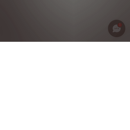
1
Política de privacidad
Notas legales
Condiciones generales de venta
Política de cookies
Grupo Stellantis
©2025 DS Reservados todos los derechos