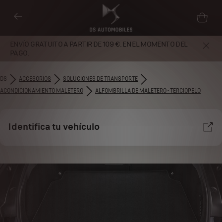
ENVÍO GRATUITO A PARTIR DE 109 €. EN EL MOMENTO DEL
PAGO.
DS
ACCESORIOS
SOLUCIONES DE TRANSPORTE
ACONDICIONAMIENTO MALETERO
ALFOMBRILLA DE MALETERO - TERCIOPELO
Identifica tu vehículo