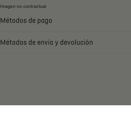
Imagen no contractual
Métodos de pago
Métodos de envío y devolución