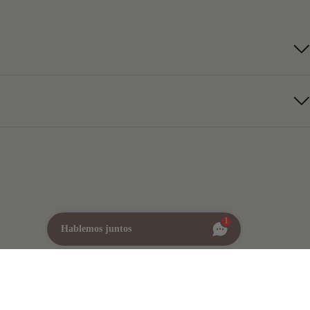
1
Hablemos juntos