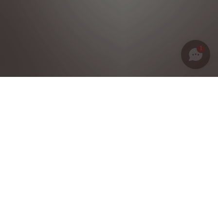
1
Política de privacidad
Notas legales
Condiciones generales de venta
Política de cookies
Grupo Stellantis