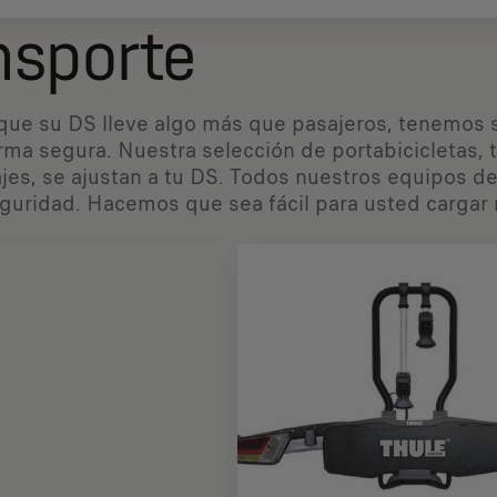
nsporte
 que su DS lleve algo más que pasajeros, tenemos s
rma segura. Nuestra selección de portabicicletas, t
jes, se ajustan a tu DS. Todos nuestros equipos d
eguridad. Hacemos que sea fácil para usted cargar