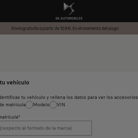
Envío gratuito a partir de 109 €. En el momento del pago.
 tu vehículo
dentificas tu vehículo y rellena los datos para ver los accesorio
e matrícula
Modelo
VIN
atrícula
*