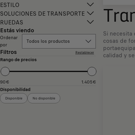
ESTILO
Tra
SOLUCIONES DE TRANSPORTE
RUEDAS
Estás viendo
Si necesita
Ordenar
cosas de fo
Todos los productos
por
portaequipa
Filtros
Restablecer
calidad y s
Rango de precios
90
€
1.405
€
Disponibilidad
Disponible
No disponible