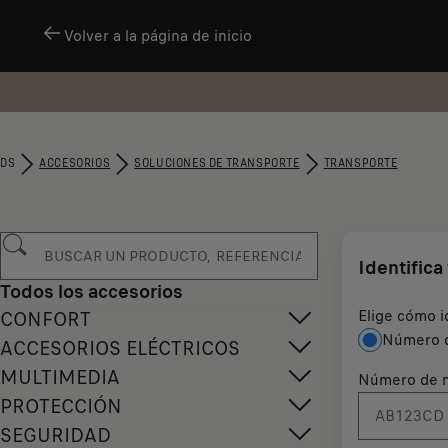
Volver a la página de inicio
DS
ACCESORIOS
SOLUCIONES DE TRANSPORTE
TRANSPORTE
Identifica
Todos los accesorios
Elige cómo i
CONFORT
Número d
ACCESORIOS ELÉCTRICOS
MULTIMEDIA
Número de m
PROTECCIÓN
SEGURIDAD