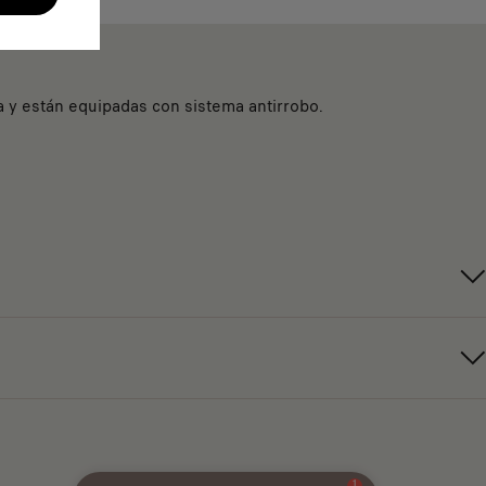
a y están equipadas con sistema antirrobo.
1