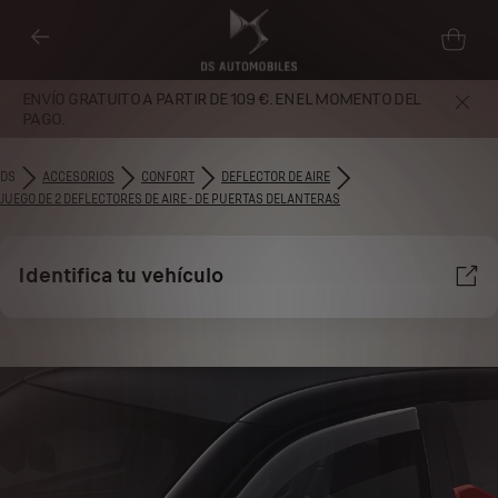
ENVÍO GRATUITO A PARTIR DE 109 €. EN EL MOMENTO DEL
PAGO.
DS
ACCESORIOS
CONFORT
DEFLECTOR DE AIRE
JUEGO DE 2 DEFLECTORES DE AIRE - DE PUERTAS DELANTERAS
Identifica tu vehículo
Utilizamos cookies y/u otras herramientas de seguimiento (las