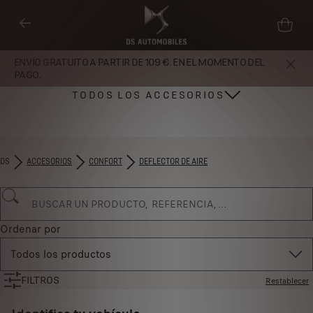
ENVÍO GRATUITO A PARTIR DE 109 €. EN EL MOMENTO DEL
PAGO.
TODOS LOS ACCESORIOS
DS
ACCESORIOS
CONFORT
DEFLECTOR DE AIRE
Ordenar por
Todos los productos
FILTROS
Restablecer