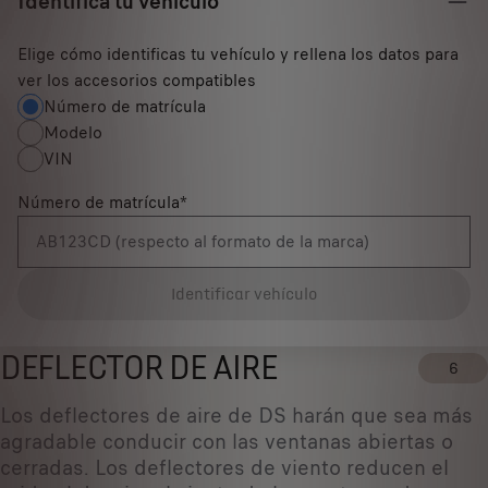
Identifica tu vehículo
Elige cómo identificas tu vehículo y rellena los datos para
ver los accesorios compatibles
Número de matrícula
Modelo
VIN
Número de matrícula
*
Identificar vehículo
DEFLECTOR DE AIRE
6
Los deflectores de aire de DS harán que sea más
agradable conducir con las ventanas abiertas o
cerradas. Los deflectores de viento reducen el