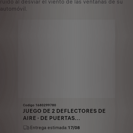
ruido al desviar el viento de las ventanas de su
automóvil.
Codigo 1680299780
JUEGO DE 2 DEFLECTORES DE
AIRE - DE PUERTAS
DELANTERAS
Entrega estimada:
17/08