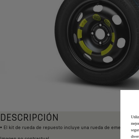
DESCRIPCIÓN
Utili
mejor
• El kit de rueda de repuesto incluye una rueda de emergencia.
segur
diver
Imagen no contractual