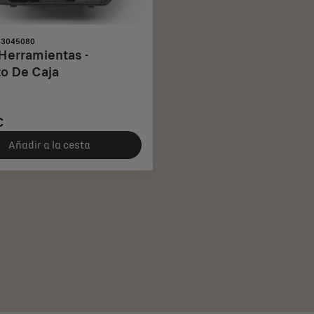
63045080
 Herramientas -
o De Caja
€
Añadir a la cesta