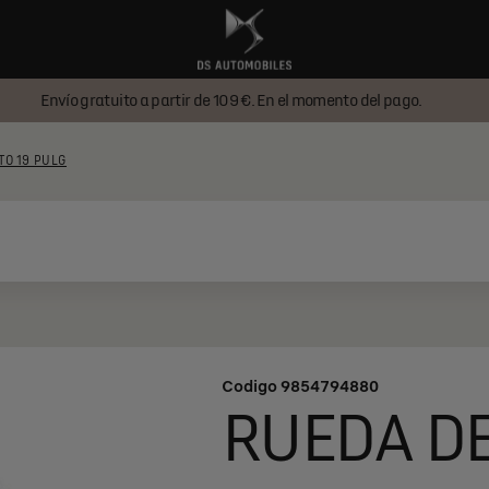
Envío gratuito a partir de 109 €. En el momento del pago.
TO 19 PULG
Codigo
9854794880
RUEDA DE