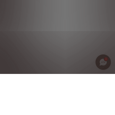
1
Política de privacidad
Notas legales