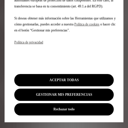
autoridades europeas de protección de datos competentes. En este caso, la
support@shop-dsautomobiles.es
transferencia se basa en tu consentimiento (art. 49.1.a del RGPD).
Si deseas obtener más información sobre las Herramientas que utilizamos y
cómo gestionarlas, puedes acceder a nuestra
Política de cookies
o hacer clic
en el botón “Gestionar mis preferencias”.
Política de privacidad
ACEPTAR TODAS
GESTIONAR MIS PREFERENCIAS
Rechazar todo