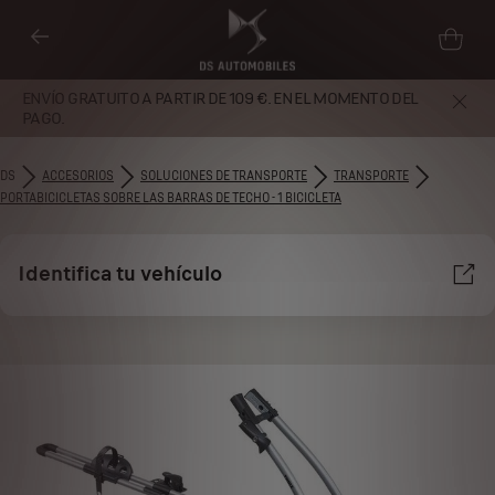
ENVÍO GRATUITO A PARTIR DE 109 €. EN EL MOMENTO DEL
PAGO.
DS
ACCESORIOS
SOLUCIONES DE TRANSPORTE
TRANSPORTE
PORTABICICLETAS SOBRE LAS BARRAS DE TECHO - 1 BICICLETA
Identifica tu vehículo