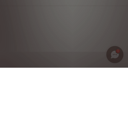
1
Política de privacidad
Notas legales